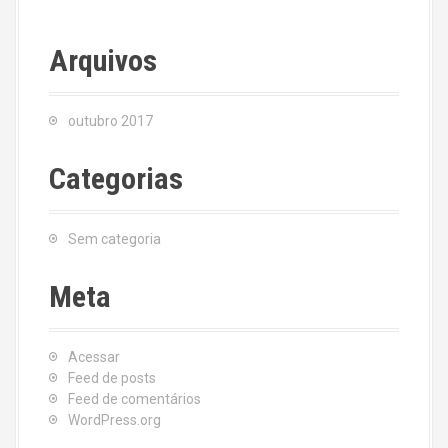
Arquivos
outubro 2017
Categorias
Sem categoria
Meta
Acessar
Feed de posts
Feed de comentários
WordPress.org