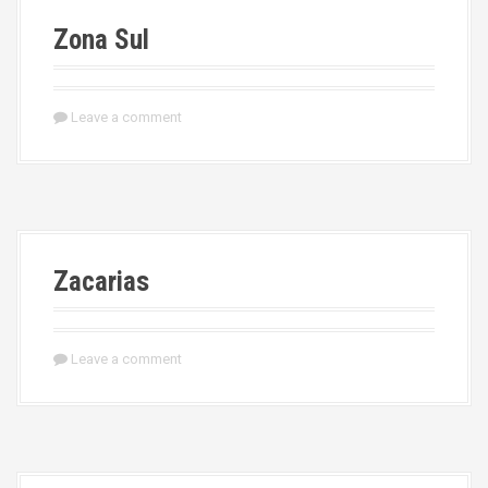
Zona Sul
Leave a comment
Zacarias
Leave a comment