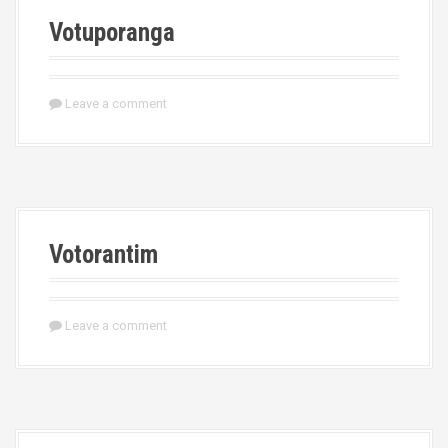
Votuporanga
Leave a comment
Votorantim
Leave a comment