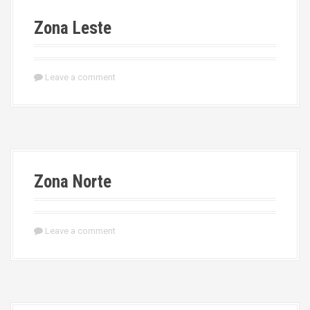
Zona Leste
Leave a comment
Zona Norte
Leave a comment