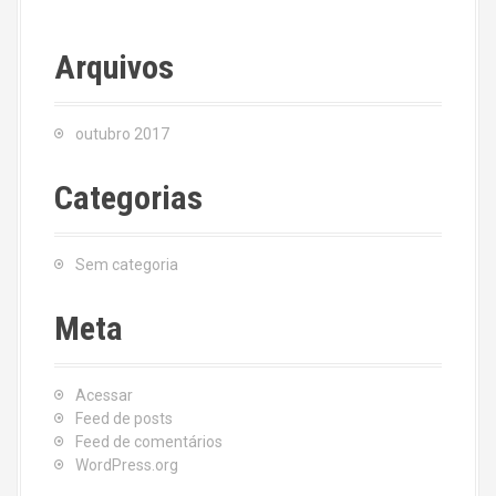
Arquivos
outubro 2017
Categorias
Sem categoria
Meta
Acessar
Feed de posts
Feed de comentários
WordPress.org