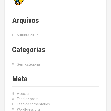
Arquivos
outubro 2017
Categorias
Sem categoria
Meta
Acessar
Feed de posts
Feed de comentários
WordPress.org