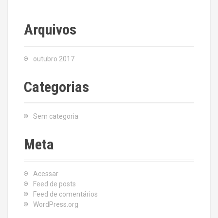
Arquivos
outubro 2017
Categorias
Sem categoria
Meta
Acessar
Feed de posts
Feed de comentários
WordPress.org