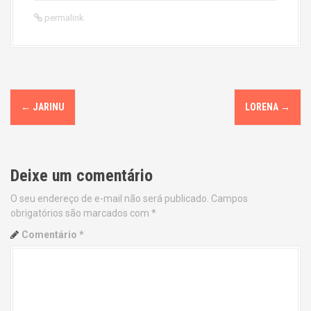
permalink
P
←
JARINU
LORENA
→
o
s
Deixe um comentário
t
O seu endereço de e-mail não será publicado.
Campos
n
obrigatórios são marcados com
*
a
Comentário
*
v
i