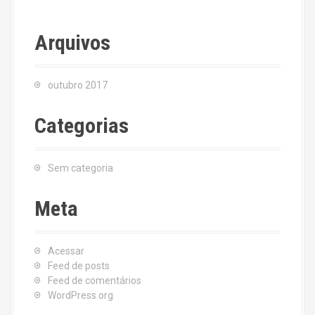
Arquivos
outubro 2017
Categorias
Sem categoria
Meta
Acessar
Feed de posts
Feed de comentários
WordPress.org