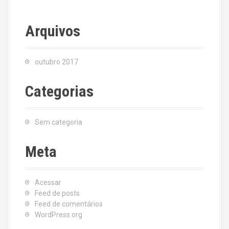
Arquivos
outubro 2017
Categorias
Sem categoria
Meta
Acessar
Feed de posts
Feed de comentários
WordPress.org