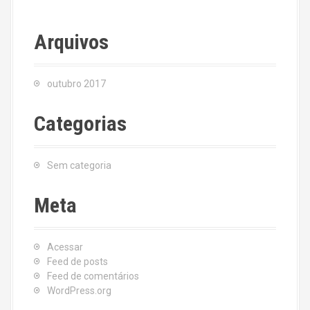
Arquivos
outubro 2017
Categorias
Sem categoria
Meta
Acessar
Feed de posts
Feed de comentários
WordPress.org