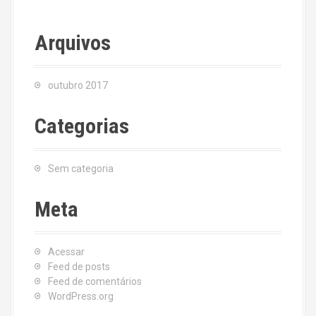
Arquivos
outubro 2017
Categorias
Sem categoria
Meta
Acessar
Feed de posts
Feed de comentários
WordPress.org