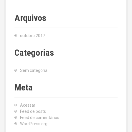
Arquivos
outubro 2017
Categorias
Sem categoria
Meta
Acessar
Feed de posts
Feed de comentários
WordPress.org