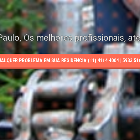
aulo, Os melhores profissionais, at
LQUER PROBLEMA EM SUA RESIDENCIA (11) 4114 4004 | 5933 5165