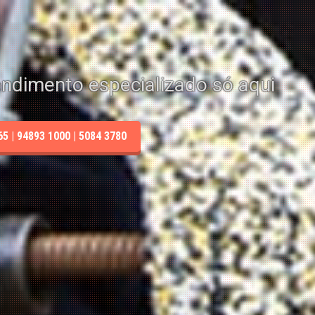
endimento especializado só aqui
 | 94893 1000 | 5084 3780