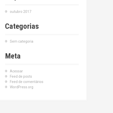
outubro 2017
Categorias
Sem categoria
Meta
Acessar
Feed de posts
Feed de comentários
WordPress.org