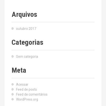
Arquivos
outubro 2017
Categorias
Sem categoria
Meta
Acessar
Feed de posts
Feed de comentários
WordPress.org