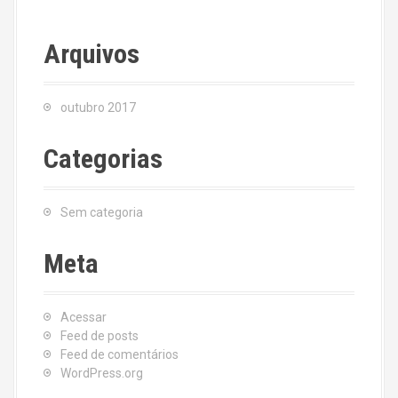
Arquivos
outubro 2017
Categorias
Sem categoria
Meta
Acessar
Feed de posts
Feed de comentários
WordPress.org