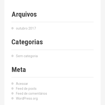
Arquivos
outubro 2017
Categorias
Sem categoria
Meta
Acessar
Feed de posts
Feed de comentários
WordPress.org