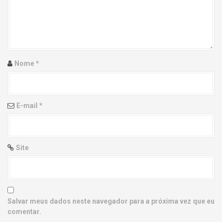
g
a
t
i
Nome
*
o
n
E-mail
*
Site
Salvar meus dados neste navegador para a próxima vez que eu
comentar.