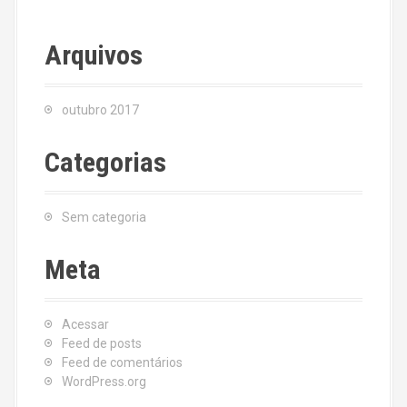
Arquivos
outubro 2017
Categorias
Sem categoria
Meta
Acessar
Feed de posts
Feed de comentários
WordPress.org