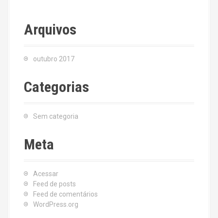
Arquivos
outubro 2017
Categorias
Sem categoria
Meta
Acessar
Feed de posts
Feed de comentários
WordPress.org