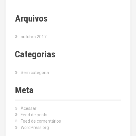
Arquivos
outubro 2017
Categorias
Sem categoria
Meta
Acessar
Feed de posts
Feed de comentários
WordPress.org