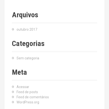
Arquivos
outubro 2017
Categorias
Sem categoria
Meta
Acessar
Feed de posts
Feed de comentários
WordPress.org