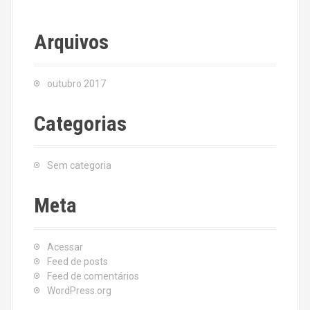
Arquivos
outubro 2017
Categorias
Sem categoria
Meta
Acessar
Feed de posts
Feed de comentários
WordPress.org