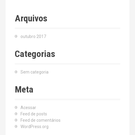
Arquivos
outubro 2017
Categorias
Sem categoria
Meta
Acessar
Feed de posts
Feed de comentários
WordPress.org