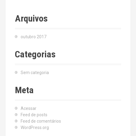
Arquivos
outubro 2017
Categorias
Sem categoria
Meta
Acessar
Feed de posts
Feed de comentários
WordPress.org