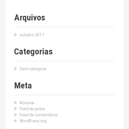
Arquivos
outubro 2017
Categorias
Sem categoria
Meta
Acessar
Feed de posts
Feed de comentários
WordPress.org