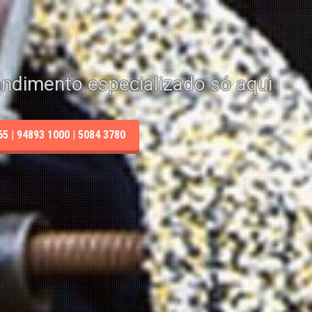
endimento especializado só aqui
 | 94893 1000 | 5084 3780