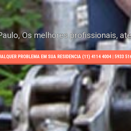
aulo, Os melhores profissionais, at
LQUER PROBLEMA EM SUA RESIDENCIA (11) 4114 4004 | 5933 5165