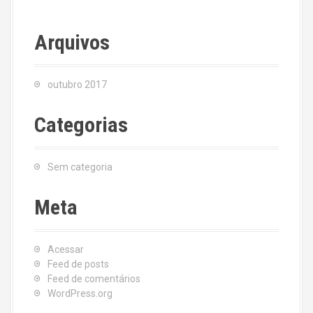
Arquivos
outubro 2017
Categorias
Sem categoria
Meta
Acessar
Feed de posts
Feed de comentários
WordPress.org