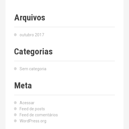
Arquivos
outubro 2017
Categorias
Sem categoria
Meta
Acessar
Feed de posts
Feed de comentários
WordPress.org