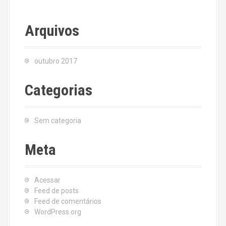
Arquivos
outubro 2017
Categorias
Sem categoria
Meta
Acessar
Feed de posts
Feed de comentários
WordPress.org