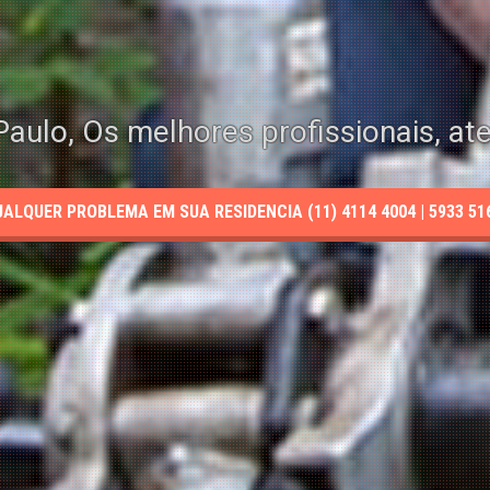
aulo, Os melhores profissionais, at
LQUER PROBLEMA EM SUA RESIDENCIA (11) 4114 4004 | 5933 5165