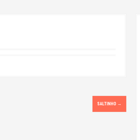
SALTINHO
→