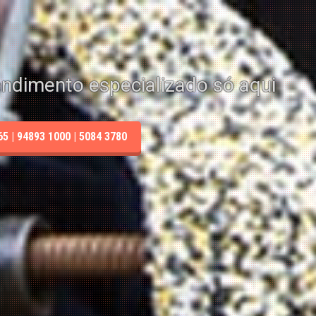
endimento especializado só aqui
 | 94893 1000 | 5084 3780