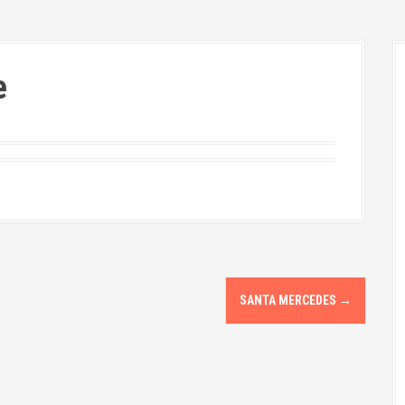
e
SANTA MERCEDES
→