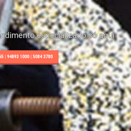
endimento especializado só aqui
 | 94893 1000 | 5084 3780