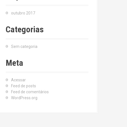
outubro 2017
Categorias
Sem categoria
Meta
Acessar
Feed de posts
Feed de comentários
WordPress.org