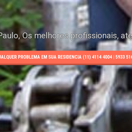
aulo, Os melhores profissionais, at
LQUER PROBLEMA EM SUA RESIDENCIA (11) 4114 4004 | 5933 5165