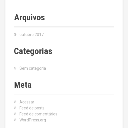
Arquivos
outubro 2017
Categorias
Sem categoria
Meta
Acessar
Feed de posts
Feed de comentários
WordPress.org