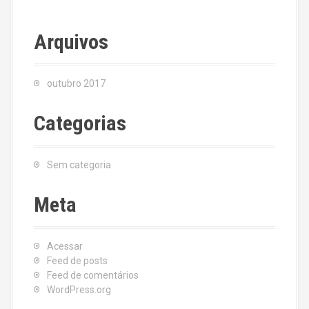
Arquivos
outubro 2017
Categorias
Sem categoria
Meta
Acessar
Feed de posts
Feed de comentários
WordPress.org