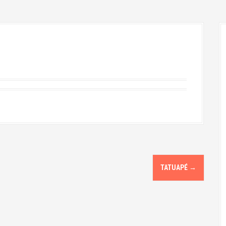
TATUAPÉ
→