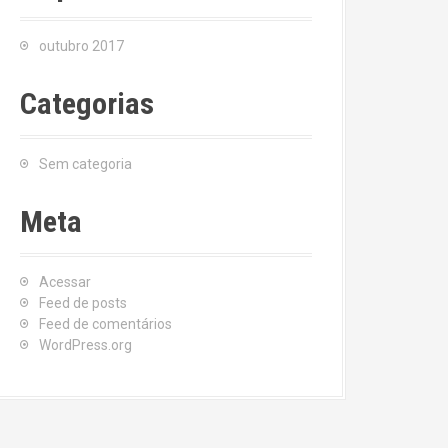
outubro 2017
Categorias
Sem categoria
Meta
Acessar
Feed de posts
Feed de comentários
WordPress.org