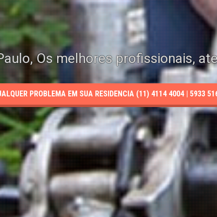
aulo, Os melhores profissionais, at
LQUER PROBLEMA EM SUA RESIDENCIA (11) 4114 4004 | 5933 5165