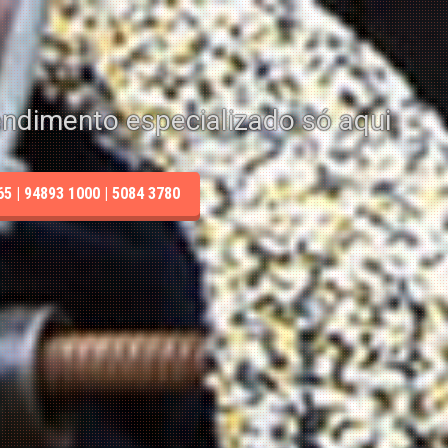
endimento especializado só aqui
 | 94893 1000 | 5084 3780