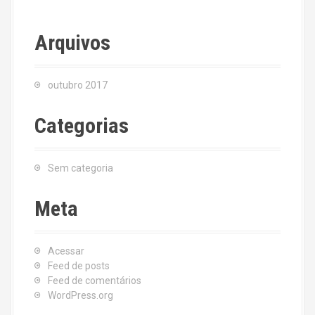
Arquivos
outubro 2017
Categorias
Sem categoria
Meta
Acessar
Feed de posts
Feed de comentários
WordPress.org