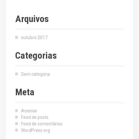
Arquivos
outubro 2017
Categorias
Sem categoria
Meta
Acessar
Feed de posts
Feed de comentários
WordPress.org