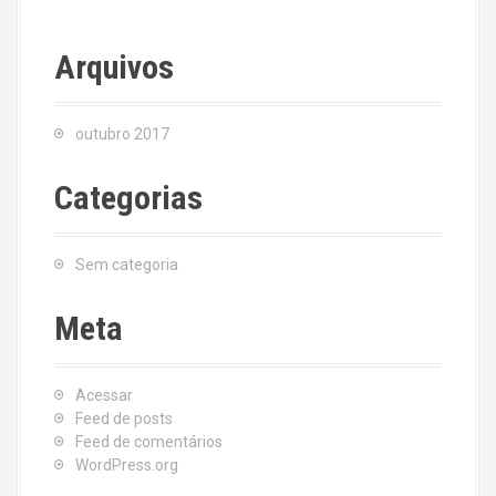
Arquivos
outubro 2017
Categorias
Sem categoria
Meta
Acessar
Feed de posts
Feed de comentários
WordPress.org