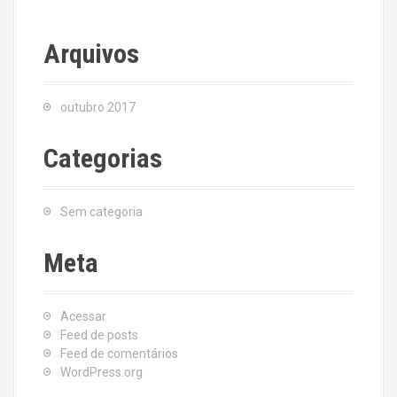
Arquivos
outubro 2017
Categorias
Sem categoria
Meta
Acessar
Feed de posts
Feed de comentários
WordPress.org