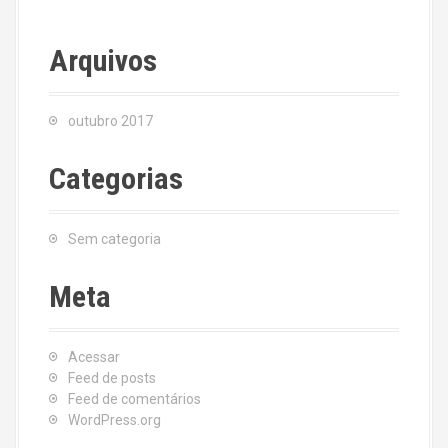
Arquivos
outubro 2017
Categorias
Sem categoria
Meta
Acessar
Feed de posts
Feed de comentários
WordPress.org