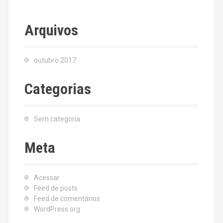
Arquivos
outubro 2017
Categorias
Sem categoria
Meta
Acessar
Feed de posts
Feed de comentários
WordPress.org