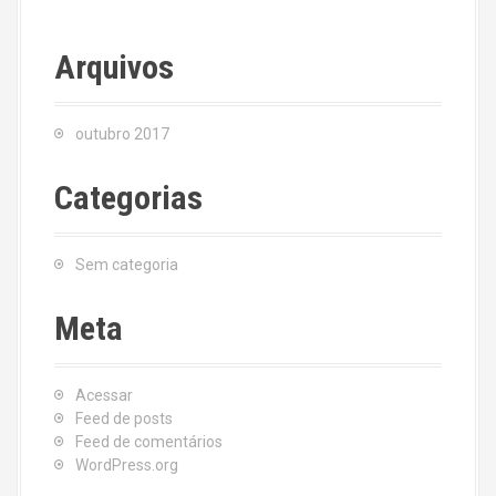
Arquivos
outubro 2017
Categorias
Sem categoria
Meta
Acessar
Feed de posts
Feed de comentários
WordPress.org