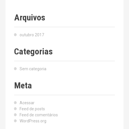
Arquivos
outubro 2017
Categorias
Sem categoria
Meta
Acessar
Feed de posts
Feed de comentários
WordPress.org