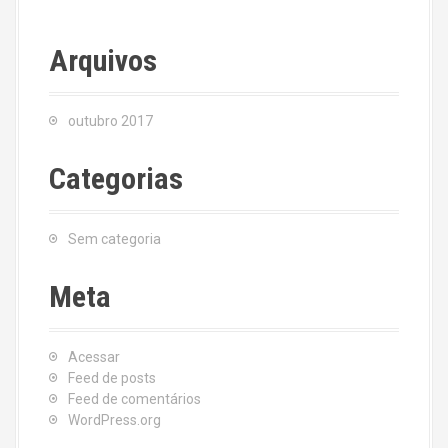
Arquivos
outubro 2017
Categorias
Sem categoria
Meta
Acessar
Feed de posts
Feed de comentários
WordPress.org