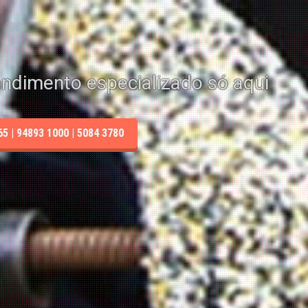
endimento especializado só aqui
 | 94893 1000 | 5084 3780