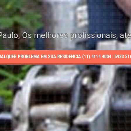
aulo, Os melhores profissionais, at
LQUER PROBLEMA EM SUA RESIDENCIA (11) 4114 4004 | 5933 5165