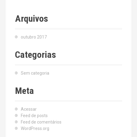
Arquivos
outubro 2017
Categorias
Sem categoria
Meta
Acessar
Feed de posts
Feed de comentários
WordPress.org