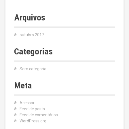
Arquivos
outubro 2017
Categorias
Sem categoria
Meta
Acessar
Feed de posts
Feed de comentários
WordPress.org