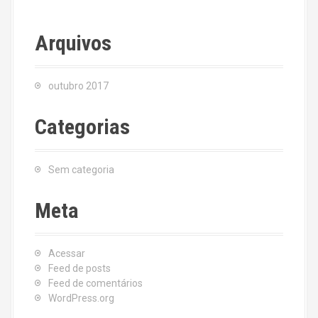
Arquivos
outubro 2017
Categorias
Sem categoria
Meta
Acessar
Feed de posts
Feed de comentários
WordPress.org