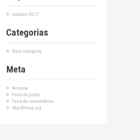
outubro 2017
Categorias
Sem categoria
Meta
Acessar
Feed de posts
Feed de comentários
WordPress.org