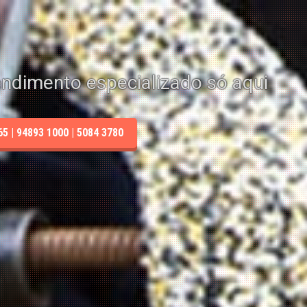
endimento especializado só aqui
 | 94893 1000 | 5084 3780