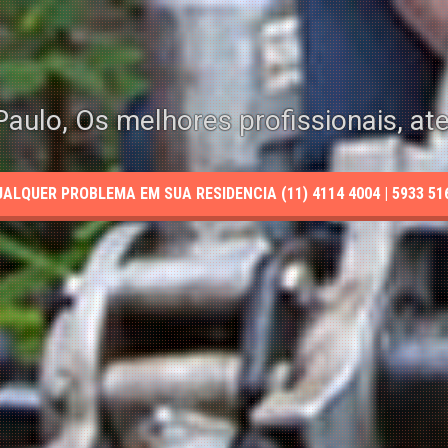
aulo, Os melhores profissionais, at
LQUER PROBLEMA EM SUA RESIDENCIA (11) 4114 4004 | 5933 5165