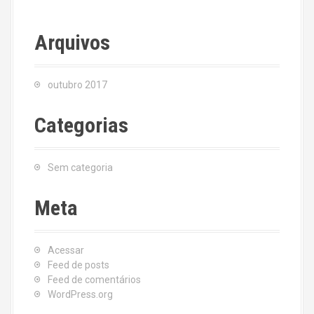
Arquivos
outubro 2017
Categorias
Sem categoria
Meta
Acessar
Feed de posts
Feed de comentários
WordPress.org