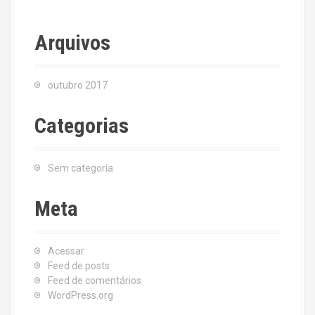
Arquivos
outubro 2017
Categorias
Sem categoria
Meta
Acessar
Feed de posts
Feed de comentários
WordPress.org