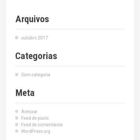
Arquivos
outubro 2017
Categorias
Sem categoria
Meta
Acessar
Feed de posts
Feed de comentários
WordPress.org