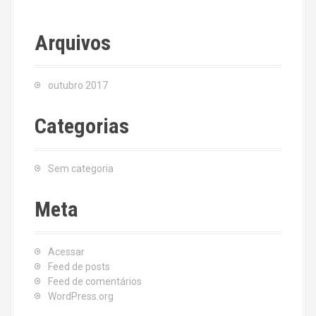
Arquivos
outubro 2017
Categorias
Sem categoria
Meta
Acessar
Feed de posts
Feed de comentários
WordPress.org