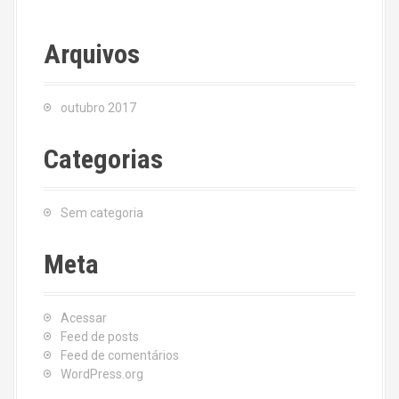
Arquivos
outubro 2017
Categorias
Sem categoria
Meta
Acessar
Feed de posts
Feed de comentários
WordPress.org